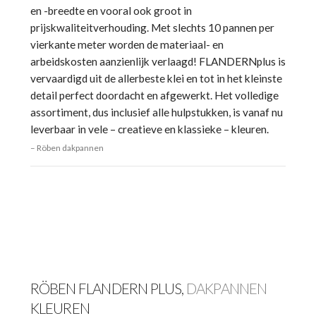
en -breedte en vooral ook groot in
prijskwaliteitverhouding. Met slechts 10 pannen per
vierkante meter worden de materiaal- en
arbeidskosten aanzienlijk verlaagd! FLANDERNplus is
vervaardigd uit de allerbeste klei en tot in het kleinste
detail perfect doordacht en afgewerkt. Het volledige
assortiment, dus inclusief alle hulpstukken, is vanaf nu
leverbaar in vele – creatieve en klassieke – kleuren.
Röben dakpannen
RÖBEN FLANDERN PLUS,
DAKPANNEN
KLEUREN