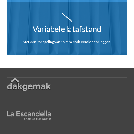
Variabele latafstand
Met een kopspeling van 15 mm probleemloos te leggen.