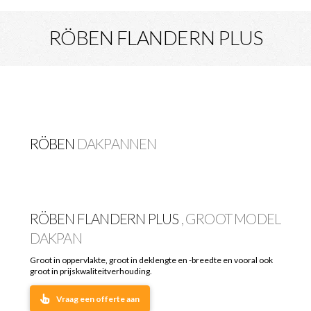
RÖBEN FLANDERN PLUS
RÖBEN
DAKPANNEN
RÖBEN FLANDERN PLUS
, GROOT MODEL
DAKPAN
Groot in oppervlakte, groot in deklengte en -breedte en vooral ook
groot in prijskwaliteitverhouding.
Vraag een offerte aan