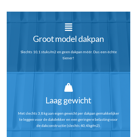
Groot model dakpan
Slechts 10,1 stuks/m2 en geen dakpan méér. Dus een èchte
tiener!
Laag gewicht
Met slechts 3,8 kg aan eigen gewicht per dakpan gemakkelijker
te leggen voor de dakdekker en een geringere belasting voor
de dakconstructie (slechts 40,4 kg/m2).