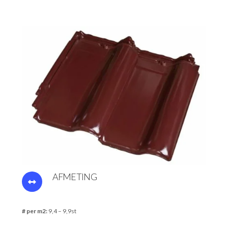
AFMETING
# per m2:
9,4 – 9,9st