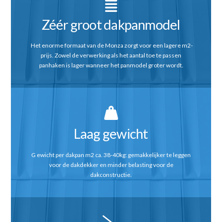
Zéér groot dakpanmodel
Het enorme formaat van de Monza zorgt voor een lagere m2-
prijs. Zowel de verwerking als het aantal toe te passen
panhaken is lager wanneer het panmodel groter wordt.
Laag gewicht
G ewicht per dakpan m2 ca. 38-40kg: gemakkelijker te leggen
voor de dakdekker en minder belasting voor de
dakconstructie.