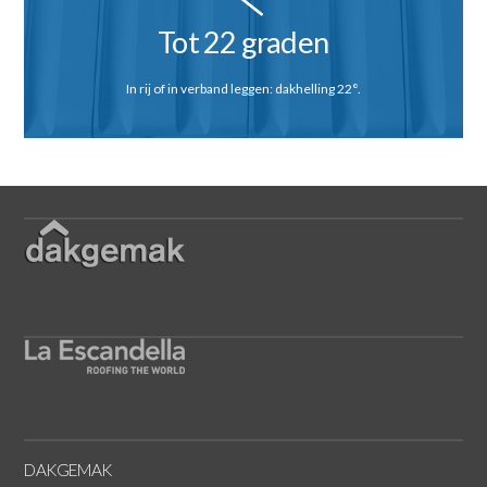
Tot 22 graden
In rij of in verband leggen: dakhelling 22°.
DAKGEMAK