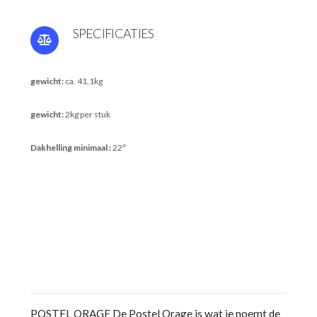
SPECIFICATIES
gewicht:
ca. 41,1kg
gewicht:
2kg per stuk
Dakhelling minimaal :
22°
POSTEL ORAGE De Postel Orage is wat je noemt de