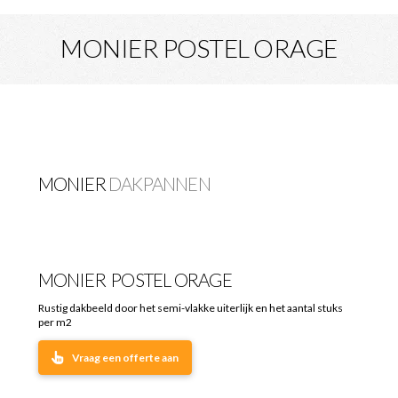
MONIER POSTEL ORAGE
MONIER
DAKPANNEN
MONIER
POSTEL ORAGE
Rustig dakbeeld door het semi-vlakke uiterlijk en het aantal stuks
per m2
Vraag een offerte aan