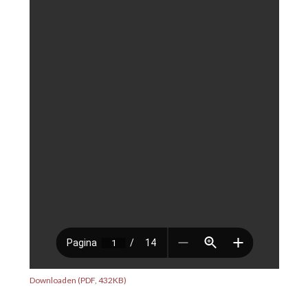
Downloaden (PDF, 432KB)