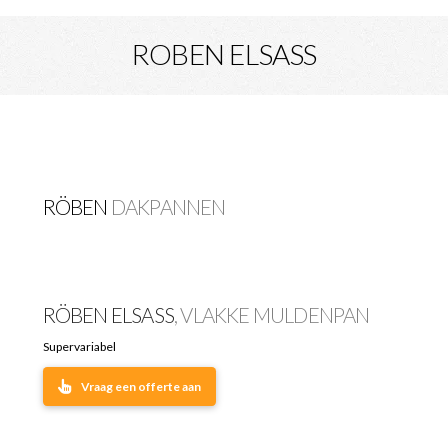
ROBEN ELSASS
RÖBEN
DAKPANNEN
RÖBEN ELSASS
, VLAKKE MULDENPAN
Supervariabel
Vraag een offerte aan