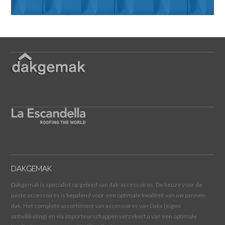
DAKGEMAK
Dakgemak is specialist op gebied van dak-accessoires. De keuze voor de
juiste accessoires is bepalend voor een optimale kwaliteit van uw pannen-
dak. Het complete assortiment van accessoires van Dakx (eigen
ontwikkeling) en via importeurschappen verzekert u van een optimale