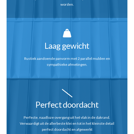
worden.
Laag gewicht
Rustiek aandoende panvorm met 2 parallel mulden en
sympathieke afmetingen.
Perfect doordacht
Perfecte, naadloze overgang uit het vlak in de dakrand.
Verwaardigt uit de allerbeste klei en tot in het kleinste detail
perfect doordacht en afgewerkt