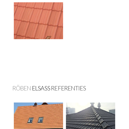
RÖBEN
ELSASS
REFERENTIES