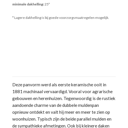
minimale dakhelling:
25º
* Lagere dakhelling is bij goede voorzorgsmaatregelen mogelijk.
Deze panvorm werd als eerste keramische ooit in
1881 machinaal vervaardigd. Vooral voor agrarische
gebouwen en herenhuizen. Tegenwoordig is de rustiek
aandoende charme van de dubbele muldenpan
opnieuw ontdekt en valt hij meer en meer te zien op
woonhuizen. Typisch zijn de beide parallel mulden en
de sympathieke afmetingen. Ook bij kleinere daken